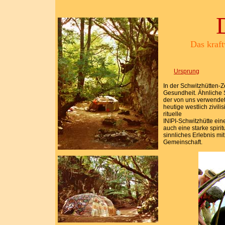
Das kraft
Ursprung
In der Schwitzhütten-
Gesundheit. Ähnliche 
der von uns verwendete
heutige westlich zivili
rituelle
INIPI-Schwitzhütte ein
auch eine starke spiri
sinnliches Erlebnis mi
Gemeinschaft.